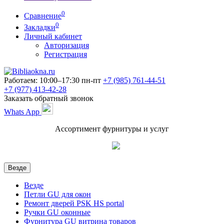
0
Сравнение
0
Закладки
Личный кабинет
Авторизация
Регистрация
Работаем: 10:00–17:30 пн-пт
+7 (985)
761-44-51
+7 (977)
413-42-28
Заказать обратный звонок
Whats App
Ассортимент фурнитуры и услуг
Везде
Везде
Петли GU для окон
Ремонт дверей PSK HS portal
Ручки GU оконные
Фурнитура GU витрина товаров