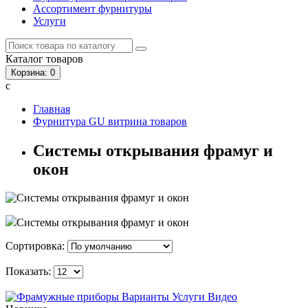
Ассортимент фурнитуры
Услуги
Каталог
товаров
Корзина
: 0
с
Главная
Фурнитура GU витрина товаров
Системы открывания фрамуг и
окон
Системы открывания фрамуг и окон
Сортировка:
Показать: