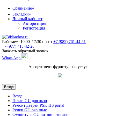
0
Сравнение
0
Закладки
Личный кабинет
Авторизация
Регистрация
Работаем: 10:00–17:30 пн-пт
+7 (985)
761-44-51
+7 (977)
413-42-28
Заказать обратный звонок
Whats App
Ассортимент фурнитуры и услуг
Везде
Везде
Петли GU для окон
Ремонт дверей PSK HS portal
Ручки GU оконные
Фурнитура GU витрина товаров