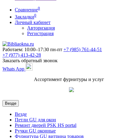
0
Сравнение
0
Закладки
Личный кабинет
Авторизация
Регистрация
Работаем: 10:00–17:30 пн-пт
+7 (985)
761-44-51
+7 (977)
413-42-28
Заказать обратный звонок
Whats App
Ассортимент фурнитуры и услуг
Везде
Везде
Петли GU для окон
Ремонт дверей PSK HS portal
Ручки GU оконные
Фурнитура GU витрина товаров