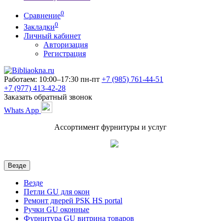
0
Сравнение
0
Закладки
Личный кабинет
Авторизация
Регистрация
Работаем: 10:00–17:30 пн-пт
+7 (985)
761-44-51
+7 (977)
413-42-28
Заказать обратный звонок
Whats App
Ассортимент фурнитуры и услуг
Везде
Везде
Петли GU для окон
Ремонт дверей PSK HS portal
Ручки GU оконные
Фурнитура GU витрина товаров